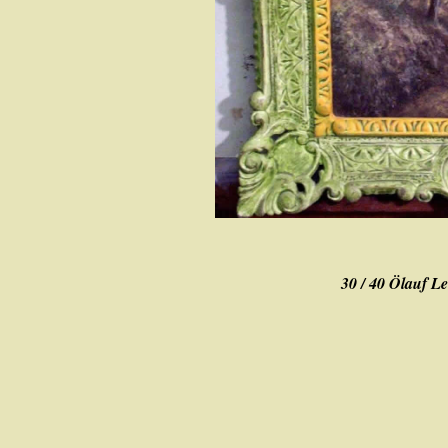
30 / 40 Ölauf L