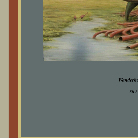
Wanderho
50 /